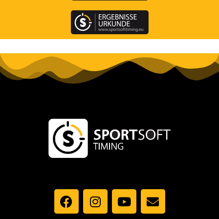
Kontakt
Špidrova 90, 385 01 Vimperk
SPORTSOFT, SPOL. S R.O.