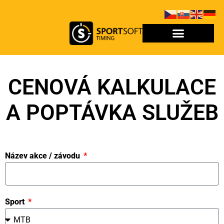
CENOVÁ KALKULACE
A POPTÁVKA SLUŽEB
Název akce / závodu
Sport