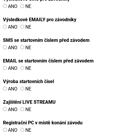
ANO
NE
Výsledkové EMAILY pro závodníky
ANO
NE
SMS se startovním číslem před závodem
ANO
NE
EMAIL se startovním číslem před závodem
ANO
NE
Výroba startovních čísel
ANO
NE
Zajištění LIVE STREAMU
ANO
NE
Registrační PC v místě konání závodu
ANO
NE