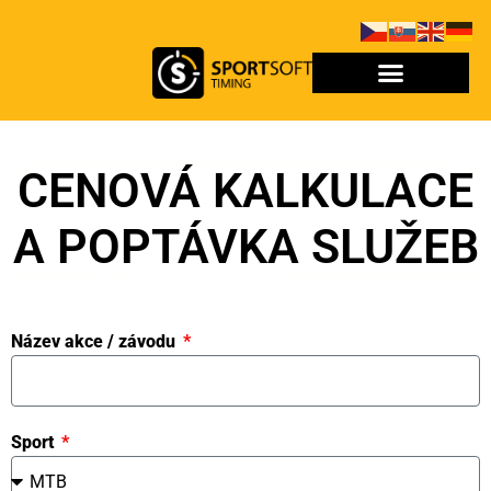
CENOVÁ KALKULACE
A POPTÁVKA SLUŽEB
Název akce / závodu
Sport