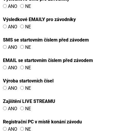
ANO
NE
Výsledkové EMAILY pro závodníky
ANO
NE
SMS se startovním číslem před závodem
ANO
NE
EMAIL se startovním číslem před závodem
ANO
NE
Výroba startovních čísel
ANO
NE
Zajištění LIVE STREAMU
ANO
NE
Registrační PC v místě konání závodu
ANO
NE